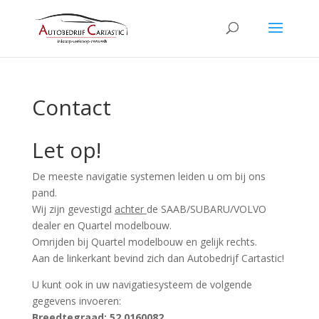
Contact
Let op!
De meeste navigatie systemen leiden u om bij ons
pand.
Wij zijn gevestigd
achter
de SAAB/SUBARU/VOLVO
dealer en Quartel modelbouw.
Omrijden bij Quartel modelbouw en gelijk rechts.
Aan de linkerkant bevind zich dan Autobedrijf Cartastic!
U kunt ook in uw navigatiesysteem de volgende
gegevens invoeren:
Breedtegraad: 52.0160082